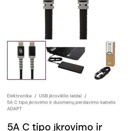
Elektronika
/
USB įkroviklio laidai
/
5A C tipo įkrovimo ir duomenų perdavimo kabelis
ADAPT
5A C tipo įkrovimo ir