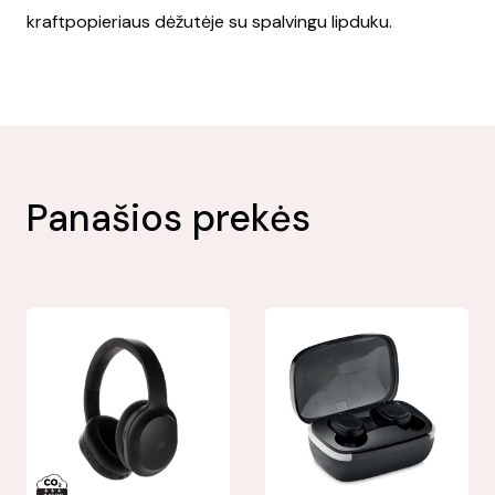
kraftpopieriaus dėžutėje su spalvingu lipduku.
Panašios prekės