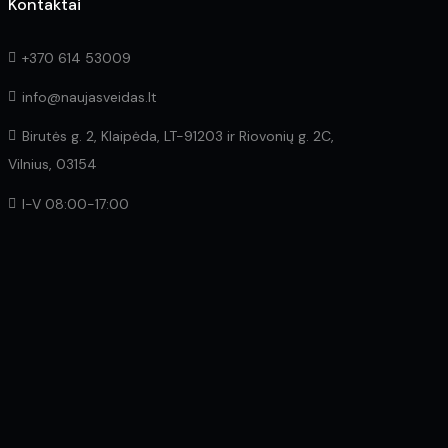
Kontaktai
+370 614 53009
info@naujasveidas.lt
Birutės g. 2, Klaipėda, LT-91203 ir Riovonių g. 2C,
Vilnius, 03154
I-V 08:00-17:00