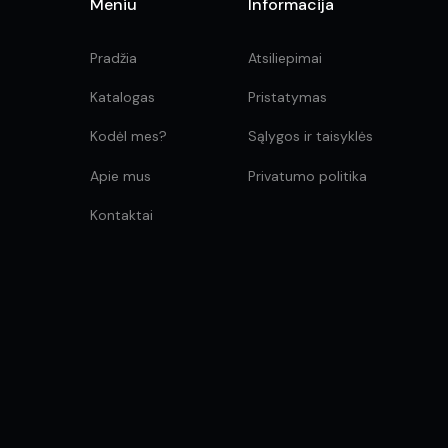
Meniu
Informacija
Pradžia
Atsiliepimai
Katalogas
Pristatymas
Kodėl mes?
Sąlygos ir taisyklės
Apie mus
Privatumo politika
Kontaktai