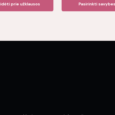
idėti prie užklausos
Pasirinkti savybe