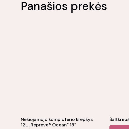
Panašios prekės
Nešiojamojo kompiuterio krepšys
Šaltkrepš
12L „Repreve® Ocean” 15″