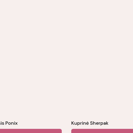
is Ponix
Kuprinė Sherpak