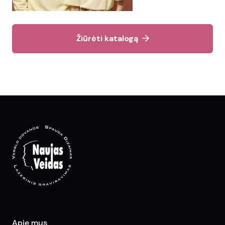
Žiūrėti katalogą
Apie mus