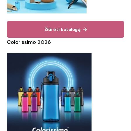
Žiūrėti katalogą
Colorissimo 2026