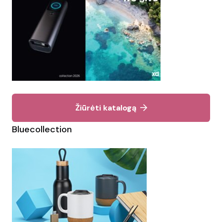
Žiūrėti katalogą
Bluecollection