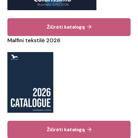
Žiūrėti katalogą
Malfini tekstilė 2026
Žiūrėti katalogą